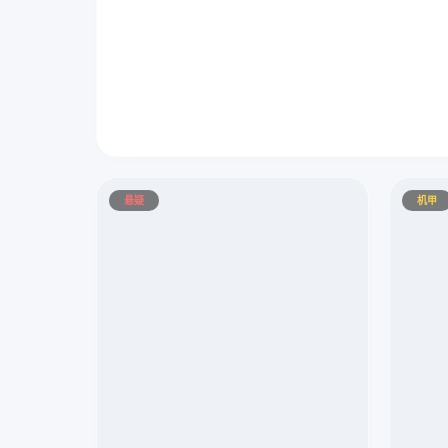
悬疑
机甲