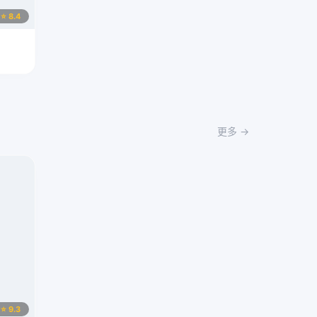
⭐ 8.4
更多 →
⭐ 9.3