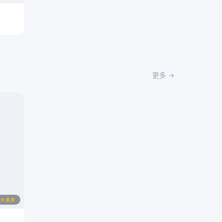
更多 →
⭐ 8.9