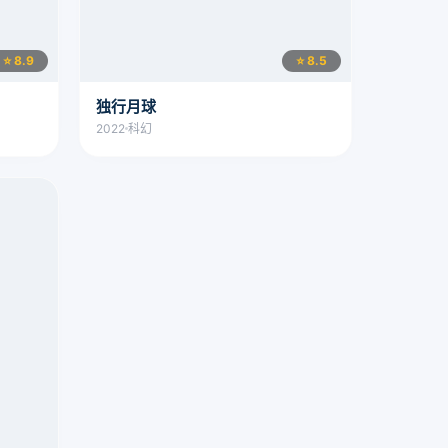
⭐ 8.9
⭐ 8.5
独行月球
2022
科幻